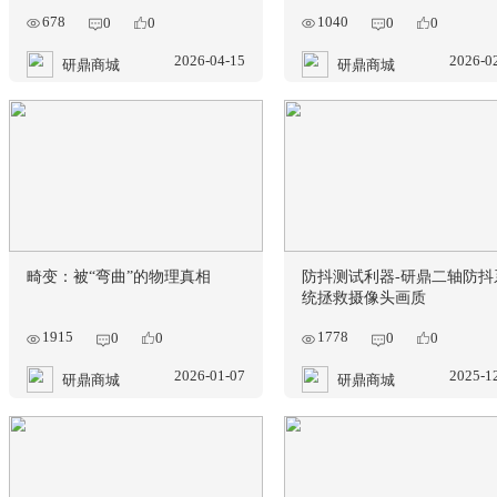
ADAS测试项详解—对比度表现
IS-FTS-B P
指标（CPI）
统，让杂散光
678
1040
0
0
0
2026-04-15
研鼎商城
研鼎商城