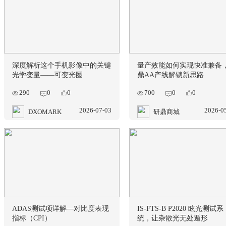
深度解析这个手机影像中的关键
量产效能如何
光学变量——可变光圈
鼎AA产线解
290
700
0
0
0
2026-07-03
DXOMARK
研鼎商城