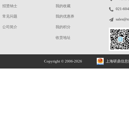
节
点
2327
1334
0
0
0
2025-12-01
研鼎商城
研鼎商城
正品价优
品牌授权 安全售价
关于
我的账户
解决方案
我的订单