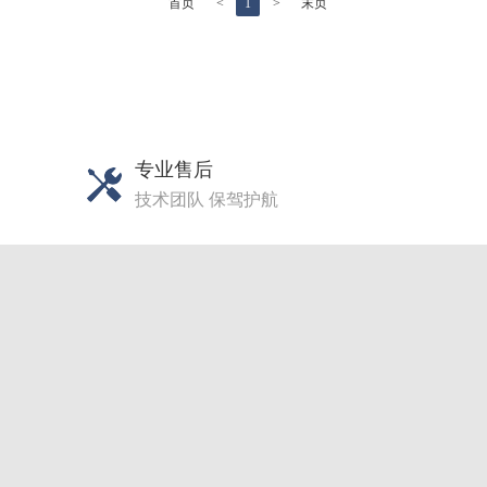
首页
<
1
>
末页
专业售后
技术团队 保驾护航