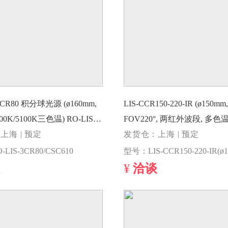
-3CR80 积分球光源 (ø160mm,
LIS-CCR150-220-IR (ø150mm,
0K/5100K三色温) RO-LIS-
FOV220°, 两红外波段, 多色温) LI
SC610
上海 | 预定
CCR150-220-IR(ø150mm, FO
发货仓：上海 | 预定
外)
LIS-3CR80/CSC610
¥
洽谈