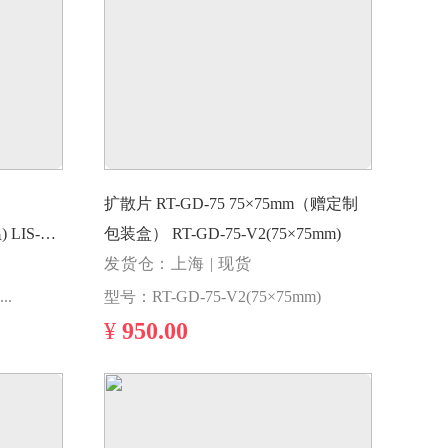
扩散片 RT-GD-75 75×75mm（赠定制
S-
包装盒） RT-GD-75-V2(75×75mm)
V220°, 红
发货仓：上海 | 现货
型号：LIS-CCR150-220-IR(ø150mm, FOV220°, 红外)
型号：RT-GD-75-V2(75×75mm)
¥
950.00