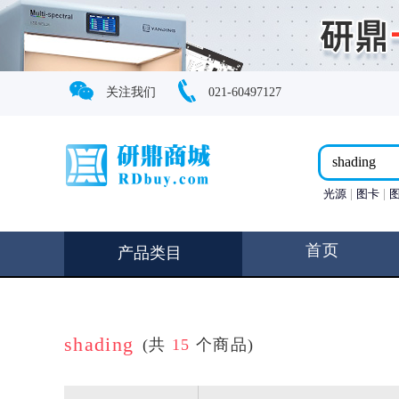
关注我们
021-60497127
光源
图卡
首页
产品类目
shading
(共
15
个商品)