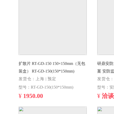
扩散片 RT-GD-150 150×150mm（无包
研鼎安防
装盒） RT-GD-150(150*150mm)
案 安
发货仓：上海 | 预定
发货仓：
型号：RT-GD-150(150*150mm)
¥
1950.00
¥
洽谈