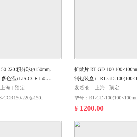
150-220 积分球(ø150mm,
扩散片 RT-GD-100 100×100mm（无定
) LIS-CCR150-
制包装盒） RT-GD-100(10
0mm, FOV220°, 多色温)
上海 | 预定
发货仓：上海 | 预定
型号：LIS-CCR150-220(ø150mm, FOV220°, 多色温)
型号：RT-GD-100(100×100m
¥
1200.00