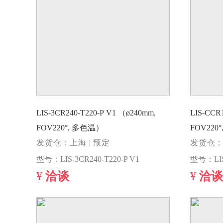
LIS-3CR240-T220-P V1 （ø240mm,
LIS-CCR
FOV220°, 多色温）
FOV220°, 多色温
发货仓：上海 | 预定
220(ø15
发货仓：
型号：LIS-3CR240-T220-P V1
¥
洽谈
¥
洽谈