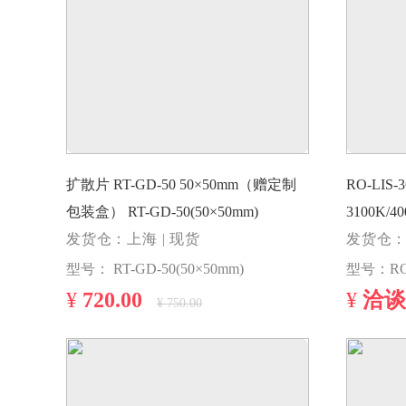
扩散片 RT-GD-50 50×50mm（赠定制
RO-LIS
包装盒） RT-GD-50(50×50mm)
3100K/400
发货仓：上海 | 现货
3CR80/C
发货仓：
型号： RT-GD-50(50×50mm)
型号：RO-
¥
720.00
¥
洽谈
¥ 750.00