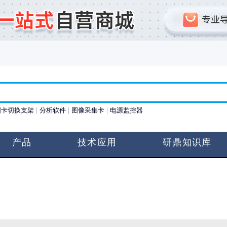
图卡切换支架
分析软件
图像采集卡
电源监控器
产品
技术应用
研鼎知识库