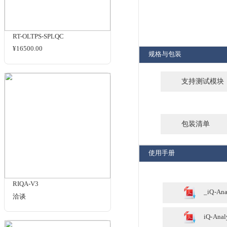
解析力
shading
畸变
杂散光
商品名
相关商品
RT-OLTPS-SPLQC