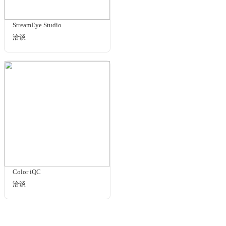
Image Analyzer
洽谈