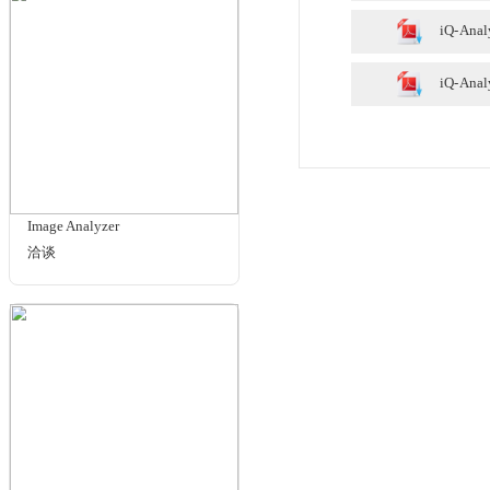
¥16500.00
规格与包装
使用手册
RIQA-V3
洽谈