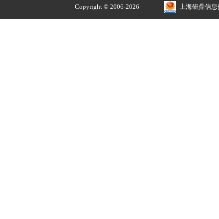
D50 filter(QCF-D50)
¥10000.00
正品价优
品牌授权 安全售价