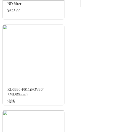
RT-GD-50(50×50mm)
¥720.00
规格与包装
使用手册