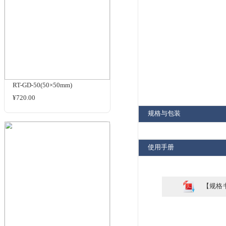
相关标签
商品
扩散片
GD-150
shading
毛玻璃
品牌：
商品名
相关商品