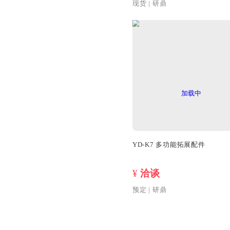
光电检测传感器 DS
¥
洽谈
现货
|
研鼎