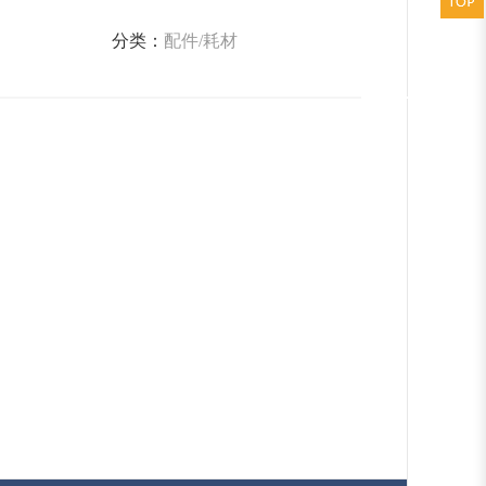
分类：
配件/耗材