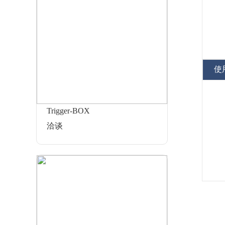
使
Trigger-BOX
洽谈