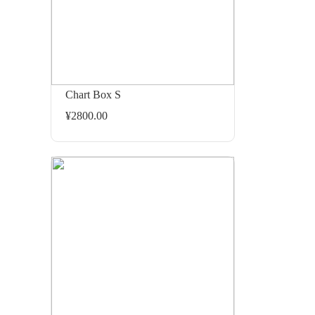
Chart Box S
¥2800.00