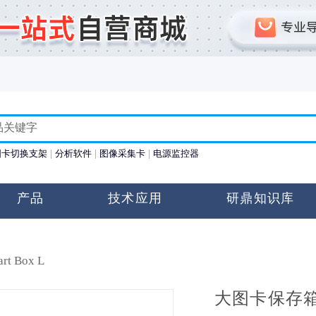
图卡切换支架
分析软件
图像采集卡
电源监控器
产品
技术应用
研鼎知识库
art Box L
大图卡保存箱 C