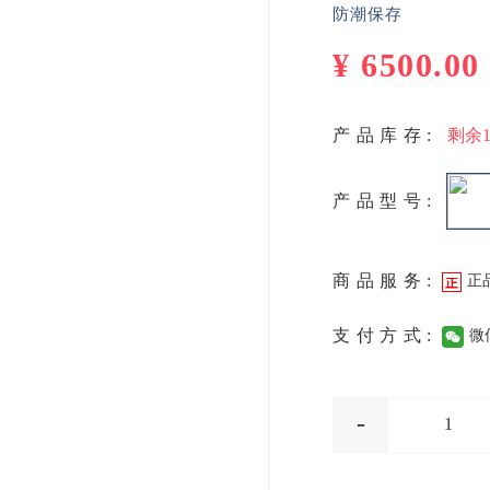
防潮保存
¥
6500.00
产品库存:
剩余
产品型号:
商品服务:
正
支付方式:
微
-
1