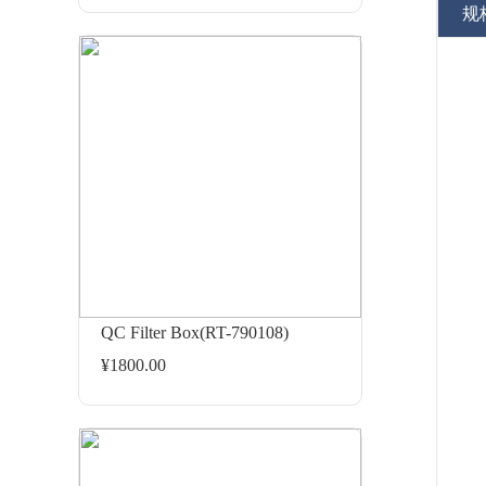
规
QC Filter Box(RT-790108)
¥1800.00