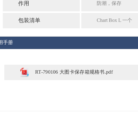
作用
防潮，保存
包装清单
Chart Box L 一个
用手册
RT-790106 大图卡保存箱规格书.pdf