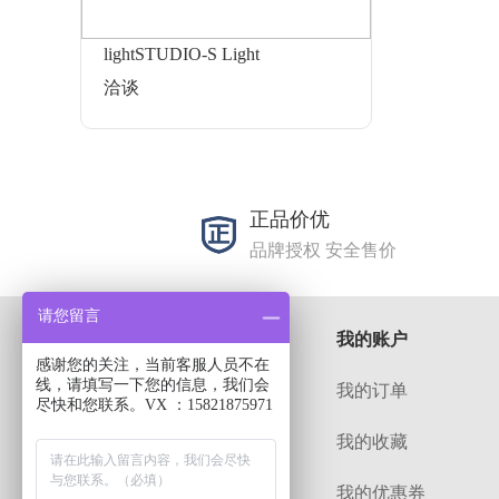
lightSTUDIO-S Light
洽谈
正品价优
品牌授权 安全售价
请您留言
关于
我的账户
感谢您的关注，当前客服人员不在
线，请填写一下您的信息，我们会
解决方案
我的订单
尽快和您联系。VX ：15821875971
招贤纳士
我的收藏
常见问题
我的优惠券