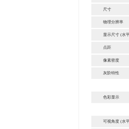
标准功
节能模
待机模
数字均
器
预设模
OSD语
其他
尺寸
净重
高度调