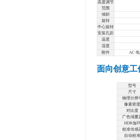
具
型号
面板类
背灯
面板尺
物理分
率
显示尺
点距
像素密
灰阶色