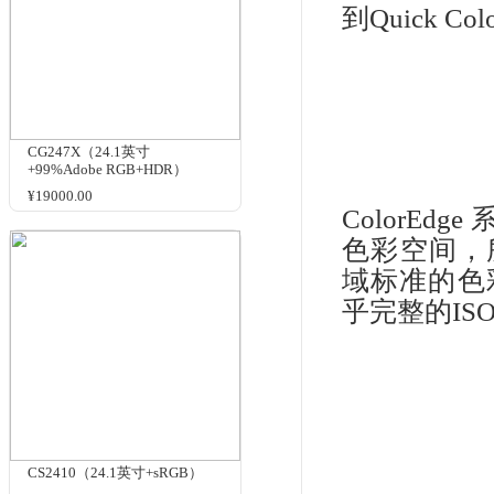
¥16200.00
Col
和
Col
意
件直
件
CS2420（24.1英寸+Adobe
RGB+设计制图专用）
¥8399.00