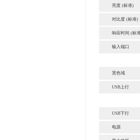
范围
倾斜
旋转
中心旋
安装孔
温度
湿度
附件
面向