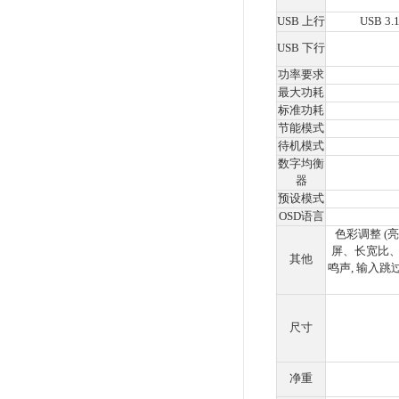
人
显
节
屏
多
配有H
C外