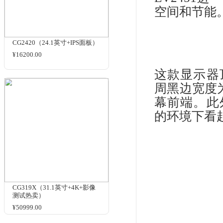
护眼显示器
品牌：
商品名
相关商品
Fl
示
EV
空
CG2420（24.1英寸+IPS面板）