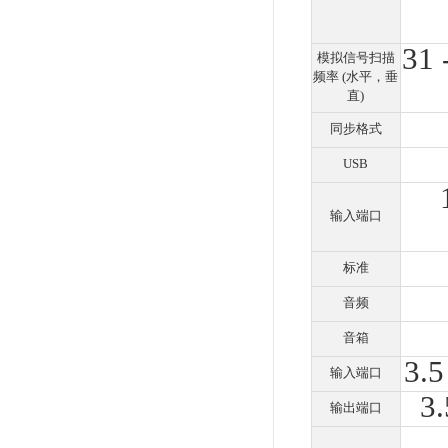
能
型
型号
机身