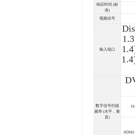
EIZ
EIZ
控制
可以
络
极
Fl
的最