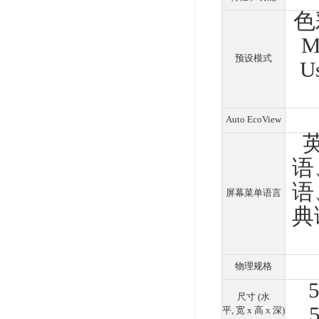
亮度 
对比度 
响应时
准
视频
输入