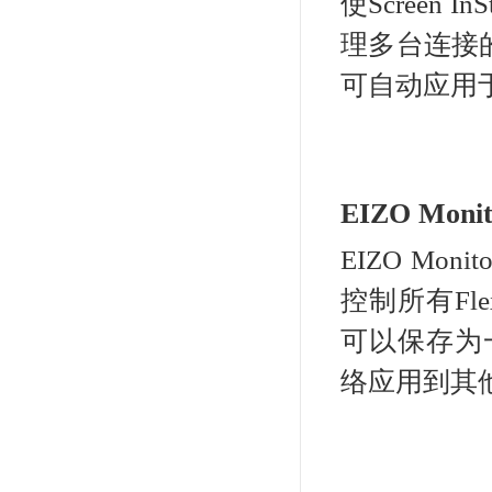
亮度
在光
来更
境中
从
显示