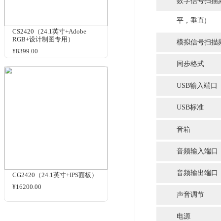
EV2451(23.8英寸+护眼)
¥5199.00