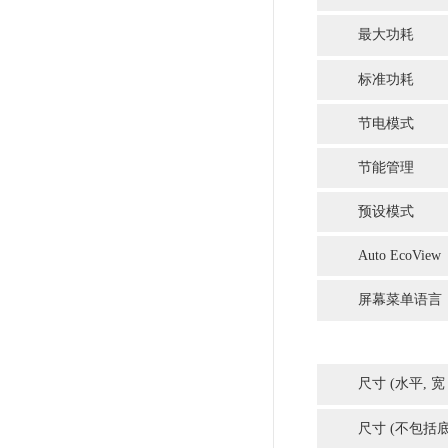
CS2420（24.1英寸+Adobe
RGB+设计制图专用）
¥8399.00