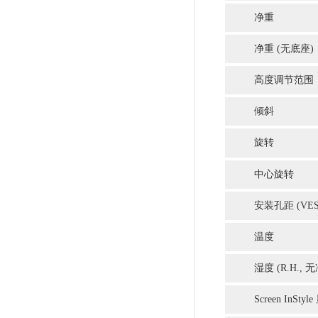
CG2420（24.1英寸+IPS面板）
¥16200.00