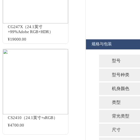
护眼显示器
品牌：
商品名
相关商品
CG247X（24.1英寸