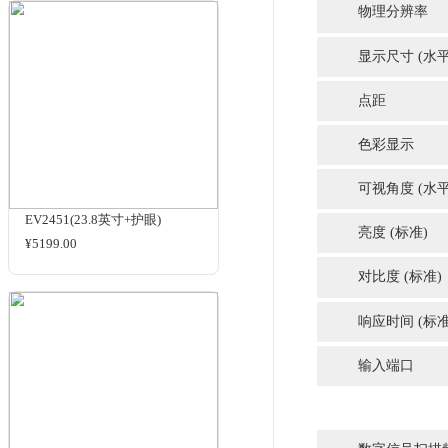
+99%Adobe RGB+HDR）
¥19000.00
规格与包装
CS2410（24.1英寸+sRGB）
¥4700.00