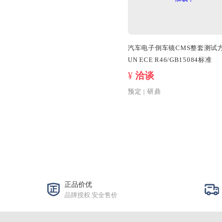
汽车电子倒车镜C
UN ECE R46/G
¥
洽谈