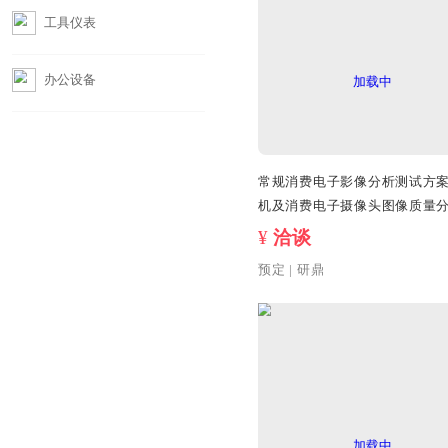
摄影器材
工具仪表
办公设备
常规消费电子影像
机及消费电子摄
解决方案
¥
洽谈
预定
|
研鼎