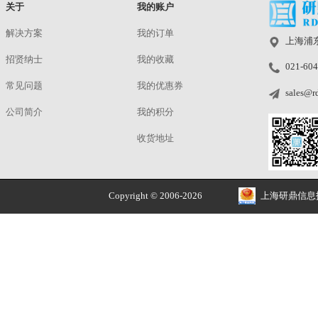
预定
|
研鼎
正品价优
品牌授权 安全售价
关于
我的账户
解决方案
我的订单
招贤纳士
我的收藏