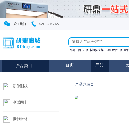
关注我们
021-60497127
光源
图卡
图卡切换支
首页
产
产品类目
产品列表页
影像测试
测试图卡