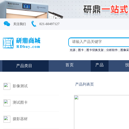
关注我们
021-60497127
光源
图卡
图卡切换支
首页
产
产品类目
产品列表页
影像测试
测试图卡