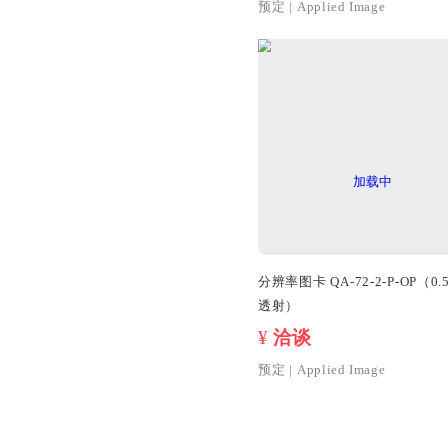
分辨率图卡 QA-72-
透射)
¥
洽谈
预定
|
Applied I