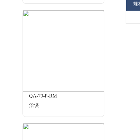
规
QA-79-P-RM
洽谈