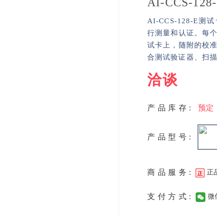
AI-CCS-128-
AI-CCS-128-E测试
行测量和认证。每
试卡上，随附的校
合测试验证器、扫描仪
洽谈
产品库存:
预定
产品型号:
商品服务:
正
支付方式:
微