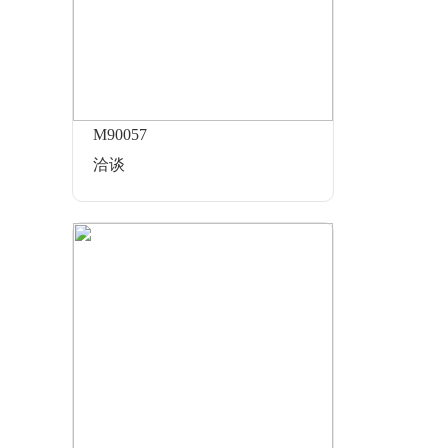
M90057
洽谈