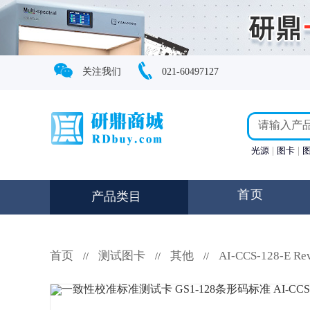
关注我们
021-60497127
光源
图卡
首页
产品类目
首页
测试图卡
其他
AI-CCS-128-E Re
//
//
//