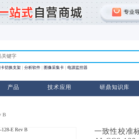
图卡切换支架
分析软件
图像采集卡
电源监控器
产品
技术应用
研鼎知识库
v B
一致性校准标