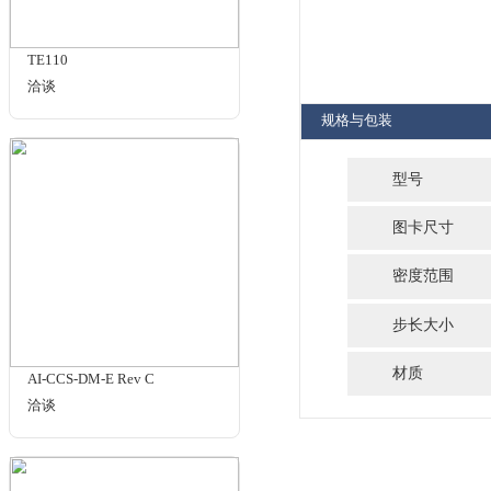
商品名
相关商品
TE110
洽谈