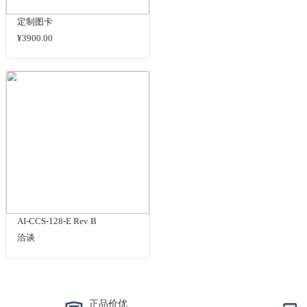
M90057
洽谈