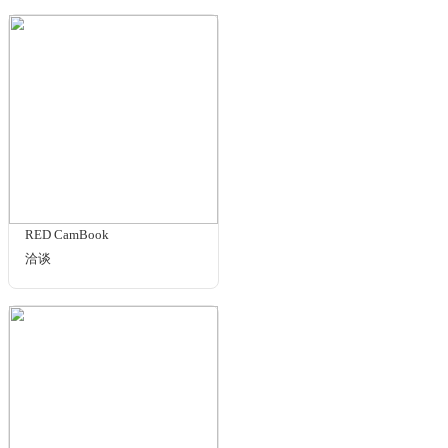
TC-24color
¥2800.00