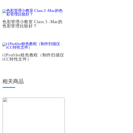
业界行业标杆的爱色丽24色卡是
规格与包装
如何制作的？
什么是ICC配置文件?
色彩管理小教室 Class.1 -到底什
么是色彩管理？
色彩管理小教室 Class.2 -色彩管
理三步骤与 3 Cs