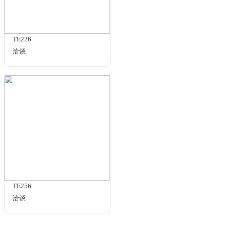
24色卡+RQ14 套装
¥1550.00