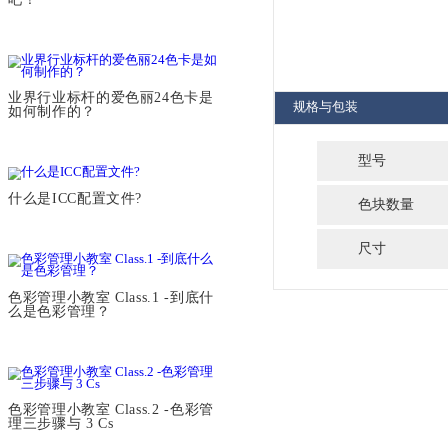
商品名
相关文章
使用爱色丽色卡为CaptureOne制
作ICC配置文件
开箱：快来使用爱色丽色卡护照
吧！