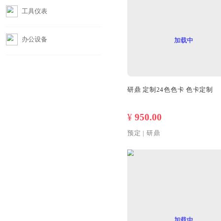
摄影器材
工具仪表
办公设备
¥
950.00
预定
|
研鼎