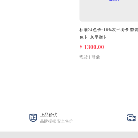
标准24色卡+18%灰平
色卡+灰平衡卡
¥
1300.00