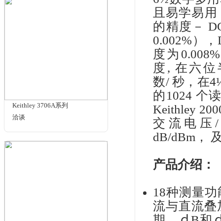
商品名
Ke
DMM7510-RACK
KEI
洽谈
6
且
的精
0.