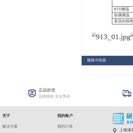
洽谈
技
Keithley 2002
洽谈