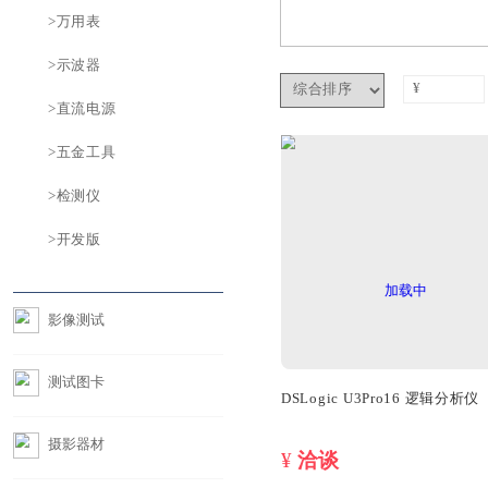
>电源监控器
>工业相机
>万用表
>示波器
>直流电源
>五金工具
>检测仪
>开发版