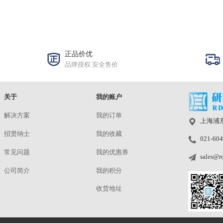
OTA仿真人头 0.3-6GHz SAM Head
头模型 SAM-V
¥
洽谈
预定
|
研鼎