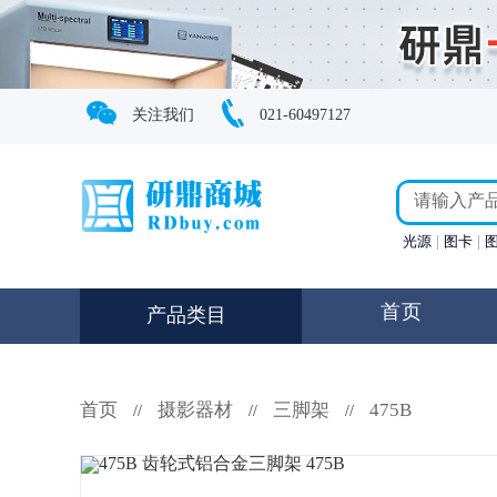
关注我们
021-60497127
光源
图卡
首页
产品类目
首页
摄影器材
三脚架
475B
//
//
//