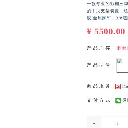
一款专业的影棚三
的中央支架装置，
胶/金属脚钉。3/8螺
¥
5500.00
产品库存:
剩余
产品型号:
商品服务:
正
支付方式:
微
-
1