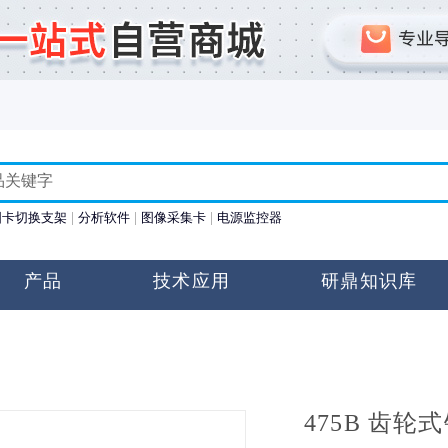
图卡切换支架
分析软件
图像采集卡
电源监控器
产品
技术应用
研鼎知识库
475B 齿轮