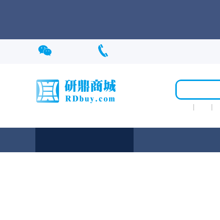
关注我们
021-60497127
光源
图卡
首页
产品类目