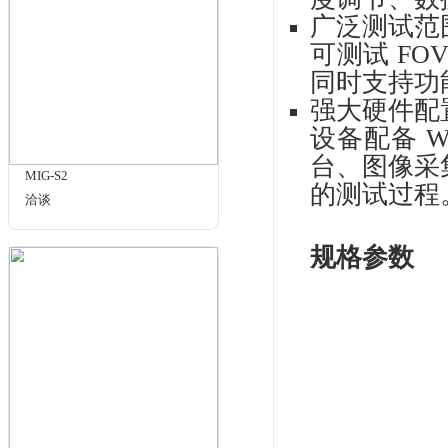
产
分辨率那么多单位，我该如何选
择？
多
配备
测试
入瞳及其在相机成像测试中的应
分
用
结
去
相关商品
的
自
支
度