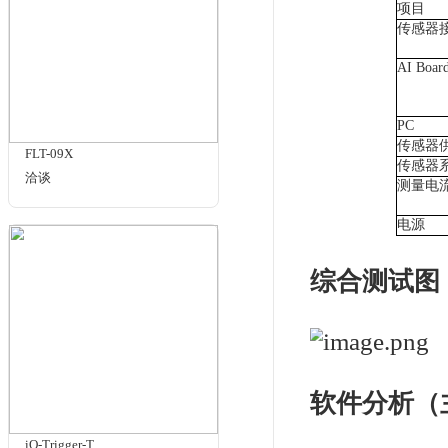
HS-FOV
洽谈