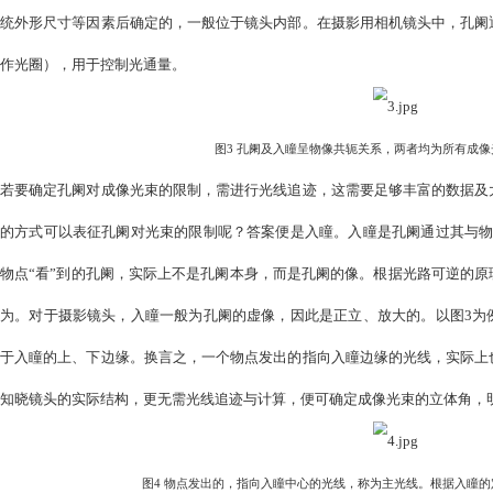
图2  镜头的入瞳，即光圈通过其前面的镜片所成的像。（图像来源：
入瞳的概念
现代相机的雏形是小孔成像，这个孔是所有成像光束的公共入
光的物点来说，孔阑的大小限制了成像光束的立体角，也即限
寸，只有足够大的孔阑才使相机具备一定的实用性。镜头的孔
统外形尺寸等因素后确定的，一般位于镜头内部。在摄影用相
作光圈），用于控制光通量。
图3 孔阑及入瞳呈物像共轭关系
若要确定孔阑对成像光束的限制，需进行光线追迹，这需要足