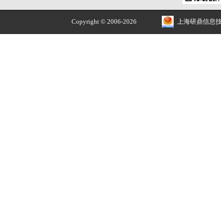
长焦和广角综测仪（高低温版)
RT-RFT Temp
文章评论