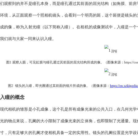
研鼎商城
当我们观察人眼时，可见一黑色小孔（即瞳孔），所有入射光
们观察到的并不是瞳孔本身，而是瞳孔通过其前面的屈光结构
环境，从正面观察一个照相机镜头，会看到一个明亮的斑，这
成的像，称为入射光瞳（以下简称入瞳）。在相机的成像测试
我们就与大家一同来认识入瞳。
图1 观察人眼，可见虹膜与瞳孔通过其前面的屈光结构所成的像。（图像来源：https://co