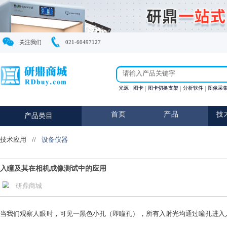
关注我们
021-60497127
光源
图卡
图卡切换支架
首页
产品
产品类目
技术应用
//
设备仪器
入瞳及其在相机成像测试中的应用