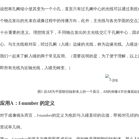
的方式可以表征孔阑对光束的限制呢？答案便是入瞳。入瞳是
物点“看”到的孔阑，实际上不是孔阑本身，而是孔阑的像。根
为。对于摄影镜头，入瞳一般为孔阑的虚像，因此是正立、放
于入瞳的上、下边缘。换言之，一个物点发出的指向入瞳边缘
知晓镜头的实际结构，更无需光线追迹与计算，便可确定成像
图4 物点发出的，指向入瞳中心的光线，称为
设想将孔阑缩小使其变为一个小孔，直至只有过孔阑中心的光
个物点发出的光束在成像过程中的传播方向，此外，主光线与