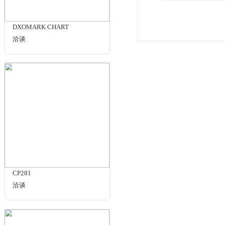
规格与包装
CP282
洽谈
使用手册