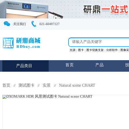
关注我们
021-60497127
光源
图卡
图卡切换支
首页
产
产品类目
首页
测试图卡
实景
Natural scene CHART
//
//
//