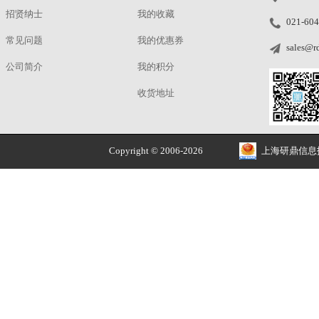
洽谈
Bokeh setup
洽谈