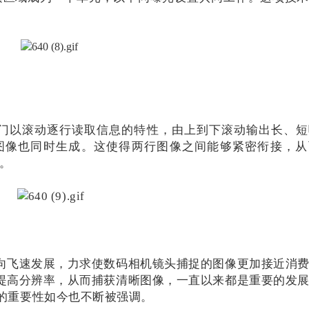
功能中，快门以滚动逐行读取信息的特性，由上到下滚动输出长、
图像也同时生成。这使得两行图像之间能够紧密衔接，从
影。
向飞速发展，力求使数码相机镜头捕捉的图像更加接近消
提高分辨率，从而捕获清晰图像，一直以来都是重要的发
的重要性如今也不断被强调。