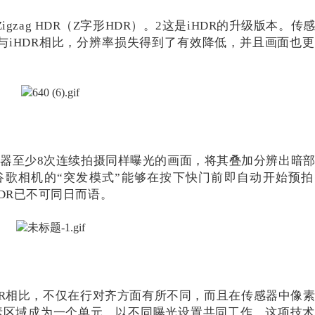
zag HDR（Z字形HDR）。2这是iHDR的升级版本。传
。与iHDR相比，分辨率损失得到了有效降低，并且画面也
传感器至少8次连续拍摄同样曝光的画面，将其叠加分辨出暗
歌相机的“突发模式”能够在按下快门前即自动开始预拍
 HDR已不可同日而语。
zag HDR相比，不仅在行对齐方面有所不同，而且在传感器中像
像素区域成为一个单元，以不同曝光设置共同工作。这项技