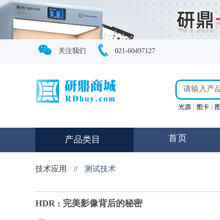
关注我们
021-60497127
光源
图卡
首页
产品类目
技术应用
//
测试技术
HDR : 完美影像背后的秘密