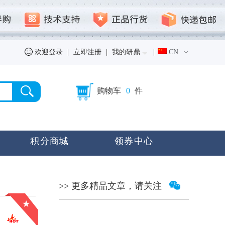
欢迎登录
|
立即注册
|
我的研鼎
|
CN
购物车
0
件
积分商城
领券中心
>> 更多精品文章，请关注