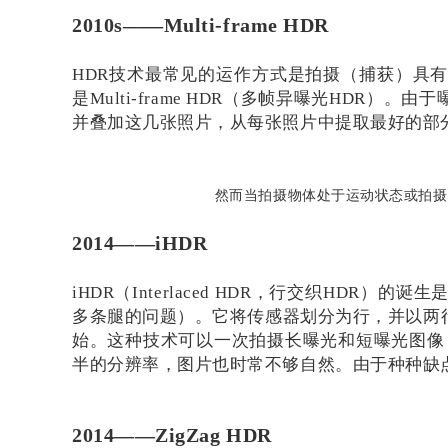
2010s——Multi-frame HDR
HDR技术最常见的运作方式是拍摄（捕获）具
是Multi-frame HDR（多帧异曝光HD
并叠加这几张照片，从每张照片中提取最好的部
然而当拍摄物体处于运动状态或拍摄
2014——iHDR
iHDR（Interlaced HDR，行交织HD
多条腿的问题）。它将传感器划分为行，并以两
始。这种技术可以一次拍摄长曝光和短曝光图像，
半的分辨率，图片也时常不够自然。由于种种缺点
2014——ZigZag HDR