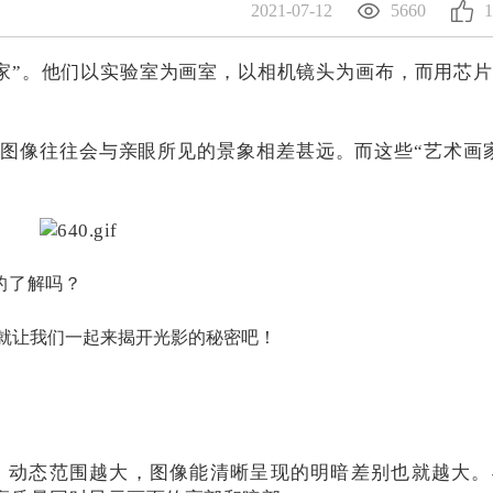
2021-07-12
5660
1
家”。他们以实验室为画室，以相机镜头为画布，而用芯
图像往往会与亲眼所见的景象相差甚远。而这些“艺术画
。
的了解吗？
面就让我们一起来揭开光影的秘密吧！
表高动态范围。动态范围越大，图像能清晰呈现的明暗差别也就越大