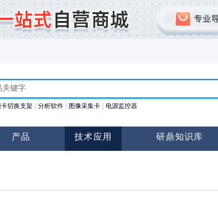
图卡切换支架
分析软件
图像采集卡
电源监控器
产品
技术应用
研鼎知识库