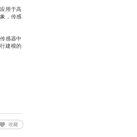
是应用于高
对象，传感
S传感器中
进行建模的