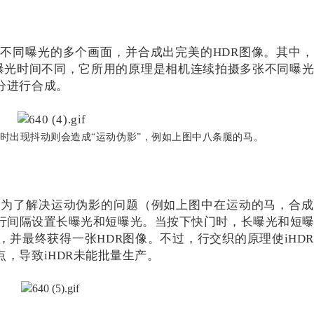
有不同曝光的多个画面，并合成出完美的HDR图像。其中
R）。由于曝光时间不同，它所用的原理是相机连续拍摄多张不同曝
分进行合成。
时出现抖动则会造成“运动伪影”，例如上图中八条腿的马。
R）的诞生是为了解决运动伪影的问题（例如上图中在运动的马，合
行间隔设置长曝光和短曝光。当按下快门时，长曝光和短
并最终获得一张HDR图像。不过，行交织的原理使iHD
，导致iHDR未能批量生产。