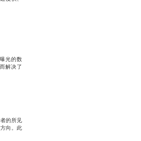
短曝光的数
而解决了
费者的所见
展方向。此