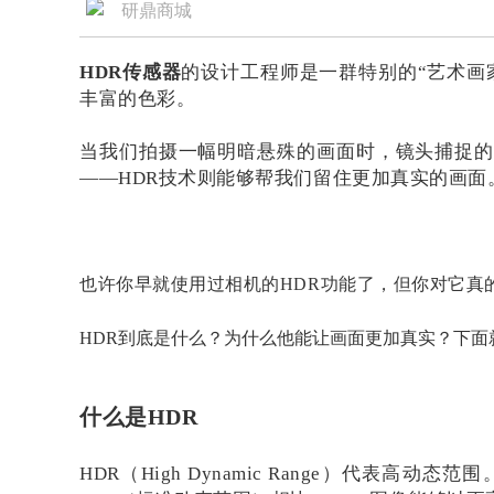
研鼎商城
HDR传感器
的设计工程师是一群特别的“艺术画
丰富的色彩。
当我们拍摄一幅明暗悬殊的画面时，镜头捕捉的
——HDR技术则能够帮我们留住更加真实的画面
也许你早就使用过相机的HDR功能了，但你对它真
HDR到底是什么？为什么他能让画面更加真实？下
什么
是HDR
HDR（High Dynamic Range）代