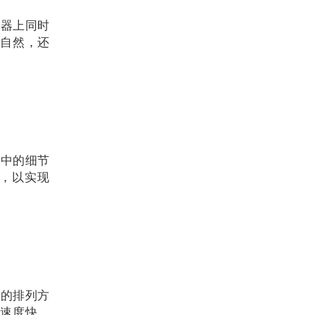
感器上同时
更自然，还
部中的细节
，以实现
素的排列方
术速度快、