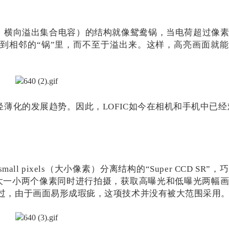
ion Capacitor，横向溢出集合电容）的结构就像鸳鸯锅，当电荷超过
到相邻的“锅”里，而不至于溢出来。这样，高亮画面就
轻薄化的发展趋势。因此，LOFIC如今在相机和手机中已
small pixels（大小像素）分离结构的“Super CCD SR”
一大一小两个像素同时进行拍摄，获取高曝光和低曝光两幅
不过，由于画面易形成瑕疵，这项技术并没有被大范围采用