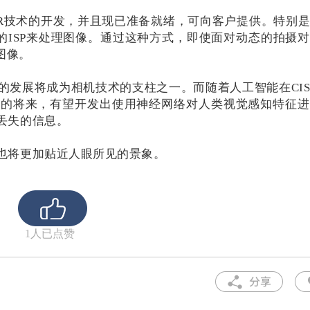
ed HDR技术的开发，并且现已准备就绪，可向客户提供。特别
的ISP来处理图像。通过这种方式，即使面对动态的拍摄
图像。
的发展将成为相机技术的支柱之一。而随着人工智能在CI
远的将来，有望开发出使用神经网络对人类视觉感知特征
丢失的信息。
片也将更加贴近人眼所见的景象。
1人已点赞