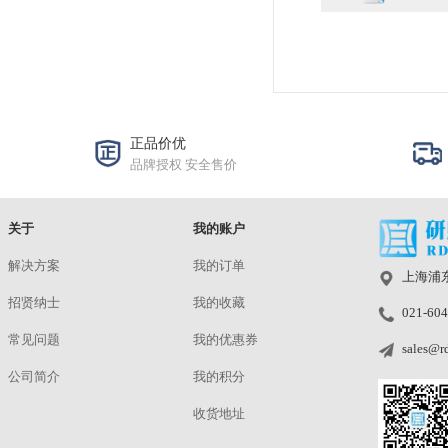
产品
特点
测量
参数
接口