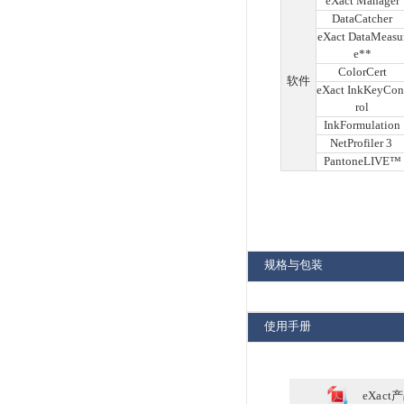
说明
功能