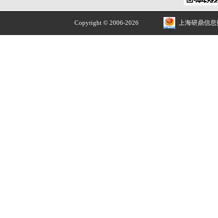
e
软件
e
规格与包装
使用手册