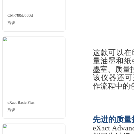
商品名
相关商品
eXa
适
在
分
CM-700d/600d
洽谈