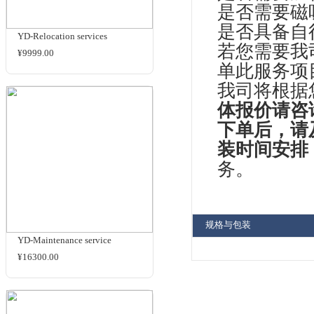
商品名
相关商品
图
请
我
装
是
是
是
YD-Relocation services
若
¥9999.00