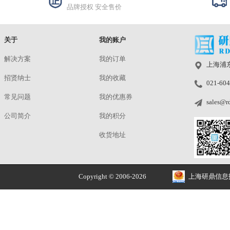
YD-Installation
¥9999.00