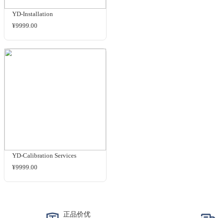
Camera Image Quality
Benchmarking
¥1299.00