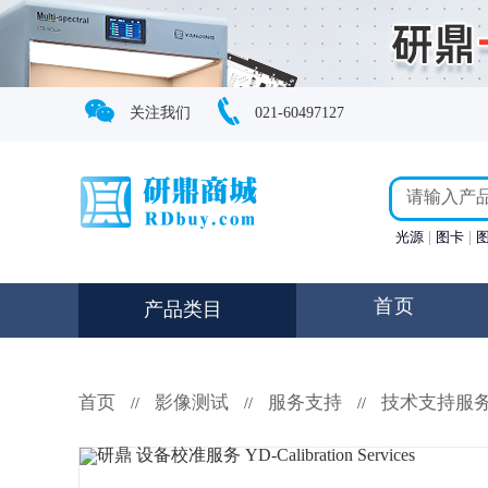
关注我们
021-60497127
光源
图卡
首页
产品类目
首页
影像测试
服务支持
技术支持服
//
//
//