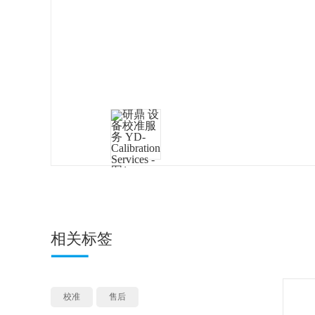
相关标签
校准
售后