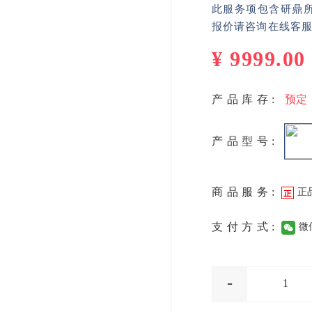
此服务项包含研鼎
报价请咨询在线客
¥
9999.00
产品库存:
预定
产品型号:
商品服务:
正
支付方式:
微
-
1