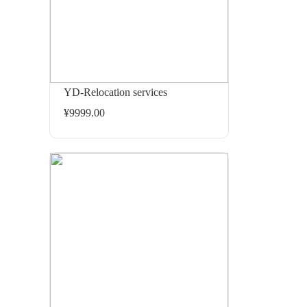
YD-Relocation services
¥9999.00