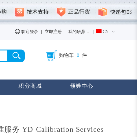
欢迎登录
|
立即注册
|
我的研鼎
|
CN
购物车
0
件
积分商城
领券中心
 YD-Calibration Services