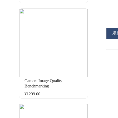
规
Camera Image Quality
Benchmarking
¥1299.00