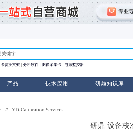
图卡切换支架
分析软件
图像采集卡
电源监控器
产品
技术应用
研鼎知识库
务
YD-Calibration Services
//
研鼎 设备校准服务