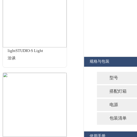
相关标签
商品
灯管
QC灯箱
SPQ-L/A1
品牌：
A光
商品名
相关商品