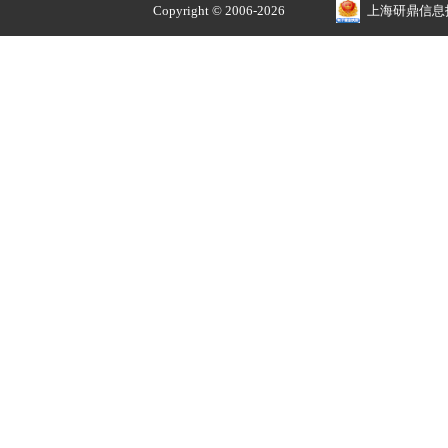
Chart Box L
¥6500.00
正品价优
品牌授权 安全售价