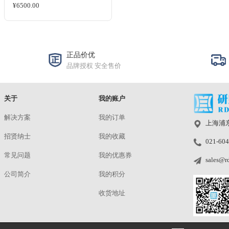
QC Filter Box(RT-790108)
¥1800.00