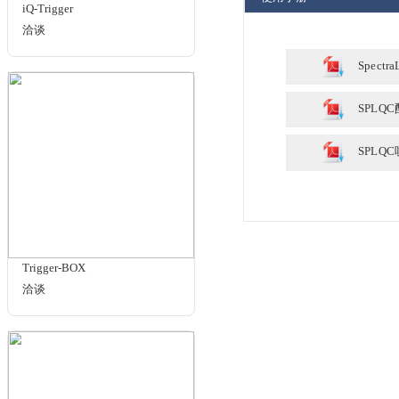
lightSTUDIO-S Light
洽谈
规格与包装
使用手册