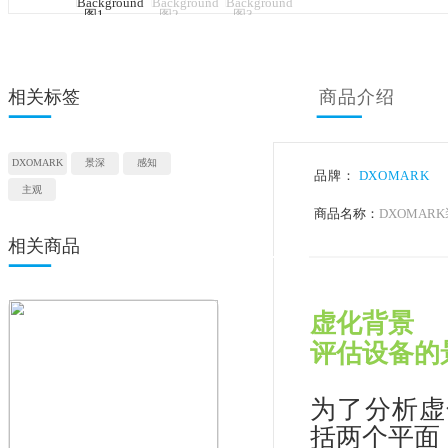
相关标签
商品
DXOMARK
景深
感知
品牌：