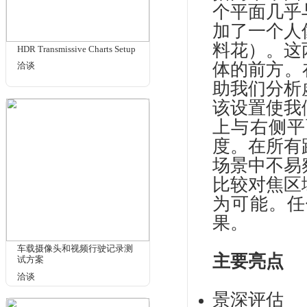
主观
商品名
相关商品
虚
评
为
括
个
加
料
HDR Transmissive Charts Setup