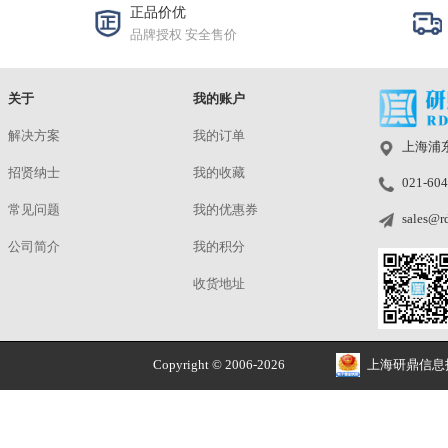
羽
LE
Single Person Video-call Setup
规格与包装
洽谈
使用手册