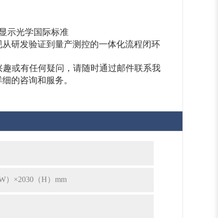
 等车载显示光学国际标准
现从研发验证到量产测控的一体化流程闭环
兴趣或有任何疑问，请随时通过邮件联系我
详细的咨询和服务。
（W）×2030（H）mm