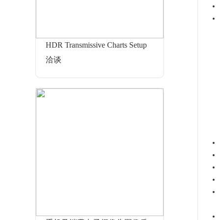
HDR Transmissive Charts Setup
洽谈