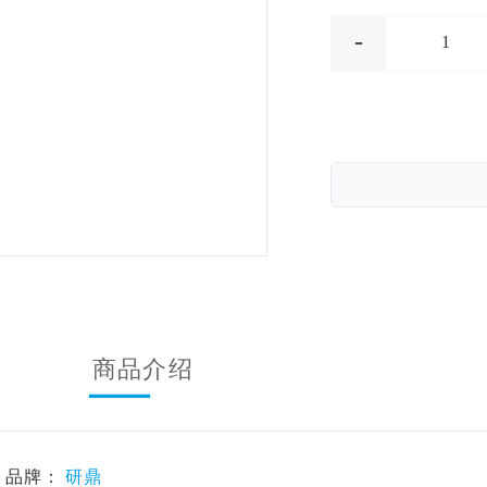
-
1
商品介绍
品牌：
研鼎