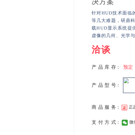
决方案
针对HUD技术面临
等几大难题，研鼎
载HUD显示系统提
虚像的几何、光学
洽谈
产品库存:
预定
产品型号:
商品服务:
正
支付方式:
微