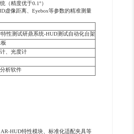
统（精度优于0.1°）
D虚像距离、Eyebox等参数的精准测量
学特性测试研鼎系统-HUD测试自动化台架
像板
计、光度计
分析软件
R-HUD特性模块、标准化适配夹具等