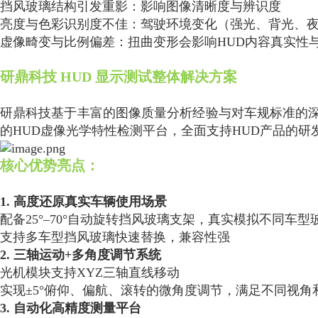
挡风玻璃结构引发重影：影响图像清晰度与辨识度
亮度与色彩识别度不佳：驾驶环境变化（强光、背光、
虚像畸变与比例偏差：扭曲变形会影响HUD内容真实性
研鼎科技 HUD 显示测试整体解决方案
研鼎科技基于丰富的图像质量分析经验与对车规标准的
的HUD虚像光学特性检测平台，全面支持HUD产品的
核心优势亮点：
1. 高度还原真实车辆使用场景
配备25°–70°自动旋转挡风玻璃支架，真实模拟不同车型
支持多车型挡风玻璃快速替换，兼容性强
2. 三轴运动+多角度调节系统
光机模块支持XYZ三轴直线移动
实现±5°俯仰、偏航、滚转的微角度调节，满足不同视角
3. 自动化高精度测量平台