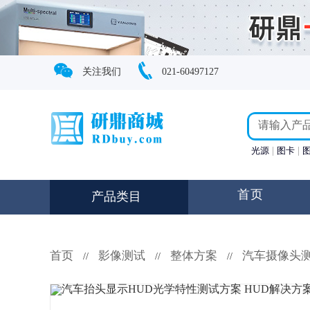
关注我们
021-60497127
光源
图卡
首页
产品类目
首页
影像测试
整体方案
汽车摄像头
//
//
//