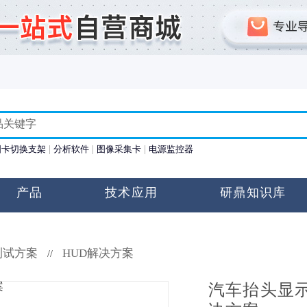
图卡切换支架
分析软件
图像采集卡
电源监控器
产品
技术应用
研鼎知识库
测试方案
HUD解决方案
//
汽车抬头显示