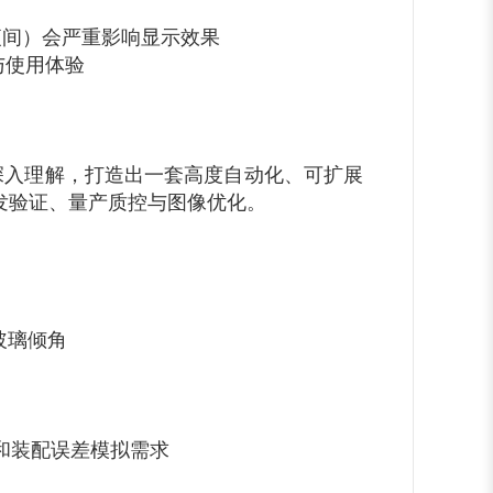
夜间）会严重影响显示效果
与使用体验
深入理解，打造出一套高度自动化、可扩展
研发验证、量产质控与图像优化。
玻璃倾角
和装配误差模拟需求