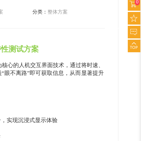
0
案
分类：
整体方案
光学特性测试方案
以驾驶员为核心的人机交互界面技术，通过将时速、
“眼不离路”即可获取信息，从而显著提升
融合，实现沉浸式显示体验
降