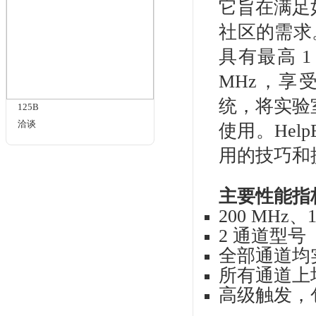
相关标签
示波器
品牌：
商品名
相关商品
BS
它
社区
具有