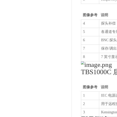
前面
据
后面
制
教
He
内
集
可
向