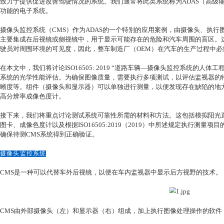
研鼎商城
近年来，自动驾驶和辅助驾驶技术呈现出逐步增长态势。预
辆。
从无自动化到完全自动驾驶，美国汽车工程师协会（SAE
致力于提供促进改善驾驶情况的系统。我们通常将此类系统称为
功能的电子系统。
摄像头监控系统（CMS）作为ADAS的一个特别的应用案例
主要集成在后视镜或侧视镜中，用于显示可能存在的危险和汽
驶员对周围环境的可见度，因此，整车制造厂（OEM）在汽车
在本文中，我们将讨论ISO16505: 2019 “道路车辆—摄
系统的光学性能评估。为确保图像质量，需要执行多项测试，
晰度等。组件（摄像头和显示器）可以单独进行测量，以便发
高分辨率成像色度计。
接下来，我们将重点讨论测试系统可靠性所需的材料和方法。
图卡、成像色度计以及根据ISO16505:2019（2019）中
确保待测CMS系统得到正确验证。