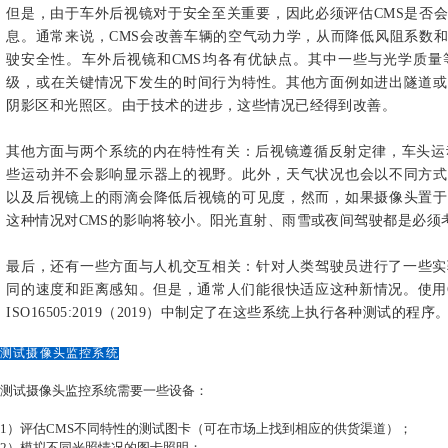
摄像头监控系统
CMS是一种可以代替车外后视镜，以便在车内监视器中显示后
CMS由外部摄像头（左）和显示器（右）组成，加上执行图像处
但是，由于车外后视镜对于安全至关重要，因此必须评
息。通常来说，CMS会改善车辆的空气动力学，从而
驶安全性。
车外后视镜和CMS均各有优缺点。其中
级，或在关键情况下发生的时间行为特性。其他方面例
阴影区和光照区。由于技术的进步，这些情况已经得到
其他方面与两个系统的内在特性有关：后视镜遵循反射
些运动并不会影响显示器上的视野。
此外，天气状况也