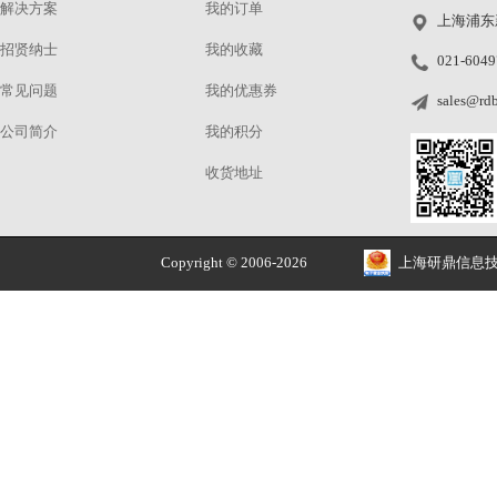
ProMetric® 成像色度计、光度计
ProMetric®
文章评论
添加表情
全部评论