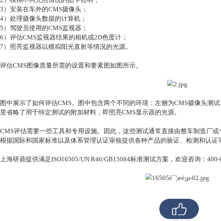
以及后视镜上的雨滴会降低后视镜的可见度，然而，如
这种情况对CMS的影响将较小。阳光直射、雨雪或夜间
最后，还有一些方面与人机交互相关：针对人类驾驶员
同的速度和距离感知。但是，通常人们能很快适应这种
ISO16505:2019（2019）中制定了在这些系统上执行
测试摄像头监控系统
测试摄像头监控系统需要一些设备：
1）评估CMS不同特性的测试图卡（可在市场上找到相应的供
2）模拟不同光照情况的图卡照明；
3）安装在车外的CMS摄像头；
4）处理摄像头数据的计算机；
5）驾驶员使用的CMS监视器；
6）评估CMS监视器结果的相机或2D色度计；
7）照亮监视器以模拟阳光直射等情况的光源。