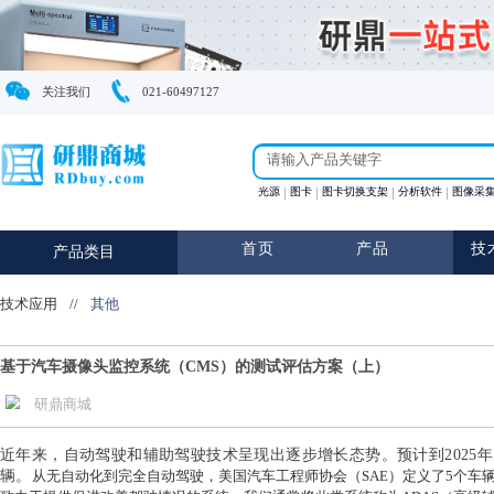
关注我们
021-60497127
光源
图卡
图卡切换支架
首页
产品
产品类目
技术应用
//
其他
基于汽车摄像头监控系统（CMS）的测试评估方案（上）