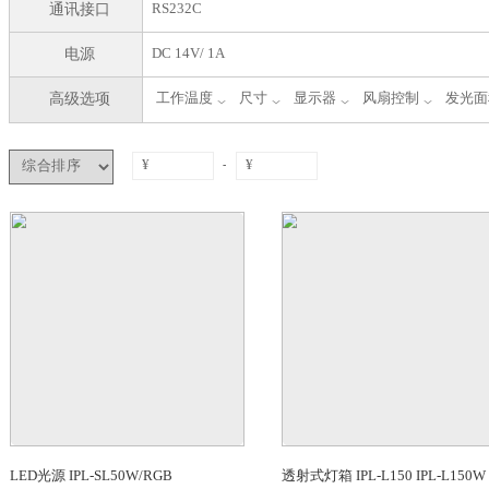
筛选结果
均匀度
85%以上
通讯接口
RS232C
电源
DC 14V/ 1A
高级选项
工作温度
尺寸
显示器
风扇
-