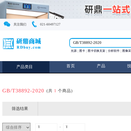
关注我们
021-60497127
光源
图卡
图卡切换支
首页
产
产品类目
GB/T38892-2020
(共
1
个商品)