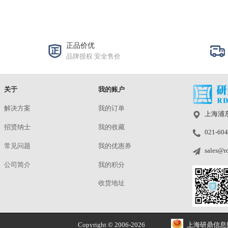
QCT1128/GB-T38892车载摄像头和视
频行驶记录测试方案
发货仓：上海 | 预定
型号：车载摄像头和视频行驶记录测试方案
¥
洽谈
正品价优
品牌授权 安全售价
关于
我的账户