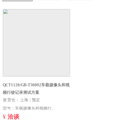
筛选结果
-