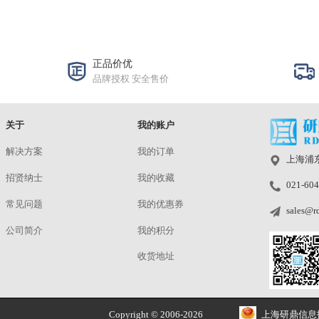
MLB-HMC ADAS摄像头综测仪
RT-CFT 
发货仓：上海 | 预定
发货仓：上海 | 
型号：MLB-HMC
型号：RT-CFT
¥
洽谈
¥
洽谈
正品价优
品牌授权 安全售价
关于
我的账户