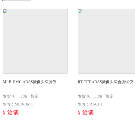
筛选结果
-