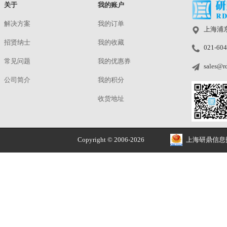
预定
|
研鼎
正品价优
品牌授权 安全售价
关于
我的账户
解决方案
我的订单
招贤纳士
我的收藏