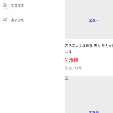
摄影器材
工具仪表
办公设备
高仿真人头像模型 黑人
头像
¥
洽谈
预定
|
研鼎