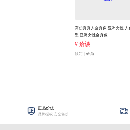
高仿真真人全身像
型 亚洲女性全
¥
洽谈