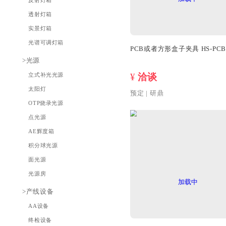
头测试方案
显示屏测试方
案
激光雷达测试
方案
>灯箱
反射灯箱
透射灯箱
实景灯箱
光谱可调灯箱
>光源
立式补光光源
¥
洽谈
太阳灯