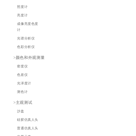
自动化装备
图像采集卡
摄像头模组
对焦测试
闪光灯测试
运动模糊测试
摄像头传感器
测试
汽车玻璃清晰
度测试
显示屏测试
过曝测试
摄像头偏心测
试