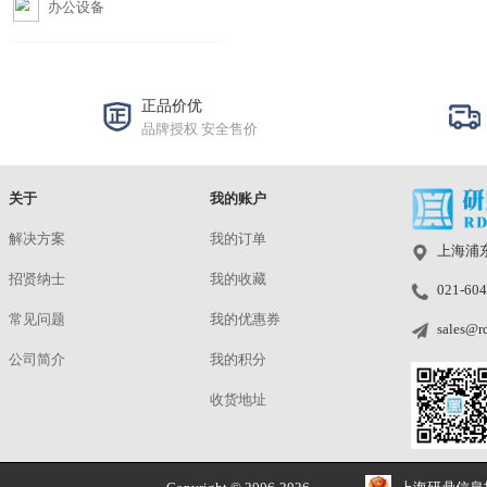
密度仪
色差仪
光泽度计
测色计
>主观测试
沙盘
硅胶仿真人头
普通仿真人头
实景元素
>服务支持
技术资料
技术支持服务