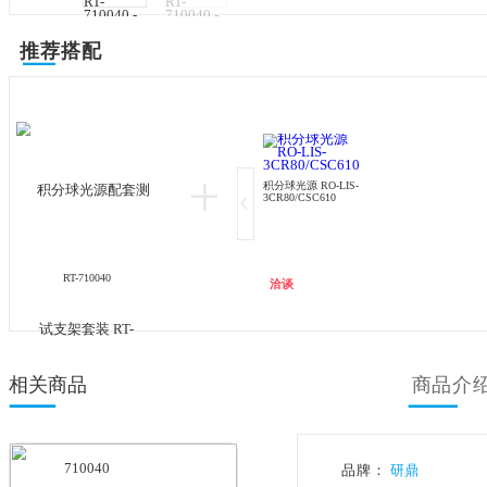
推荐搭配
积分球光源 RO-LIS-
3CR80/CSC610