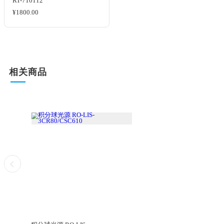
RT-Tripod
¥10000.00