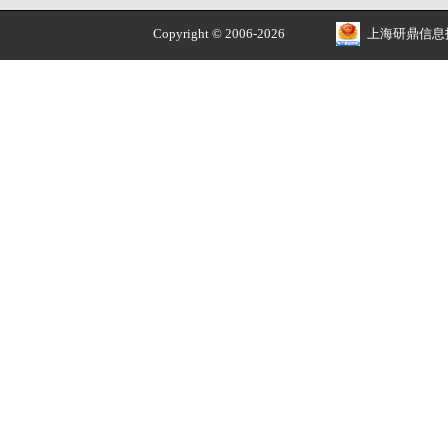
积分球光源 RO-LIS-
3CR80/CSC610
洽谈