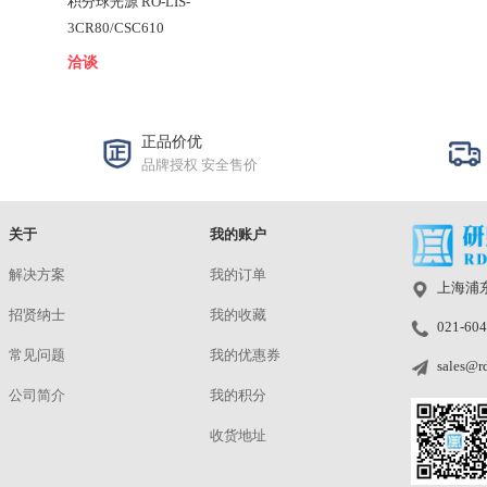
RT-710112
¥1800.00
相关商品