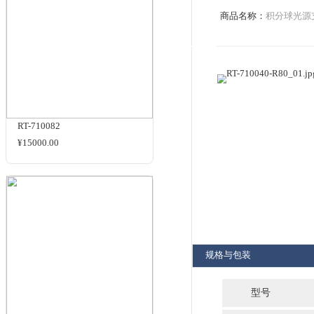
RT-710040
洽谈
相关商品
品牌：
商品名