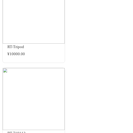
RT-710027
¥18000.00
RT-710049
¥13500.00