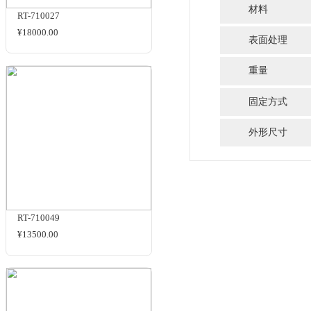
RT-710082
¥15000.00
规格与包装