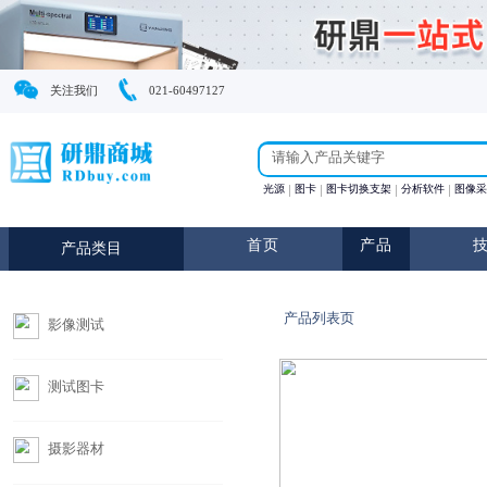
关注我们
021-60497127
光源
图卡
图卡切换支
首页
产
产品类目
产品列表页
影像测试
测试图卡