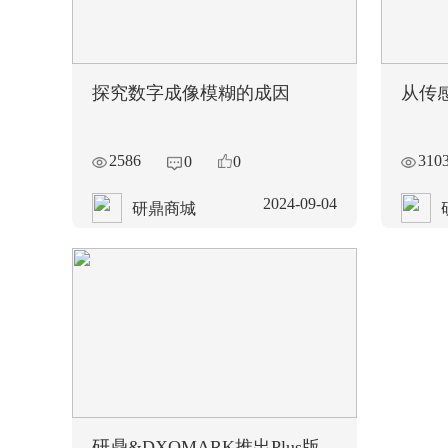
探究数字成像模糊的成因
从传
2586
310
0
0
2024-09-04
研鼎商城