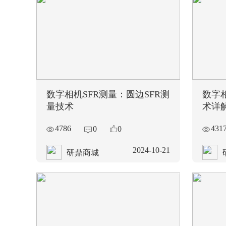
数字相机SFR测量：圆边SFR测
数字相
量技术
术详
4786
431
0
0
2024-10-21
研鼎商城