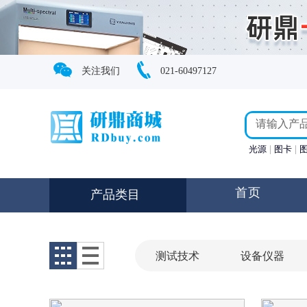
关注我们
021-60497127
光源
图卡
首页
产品类目
测试技术
设备仪器