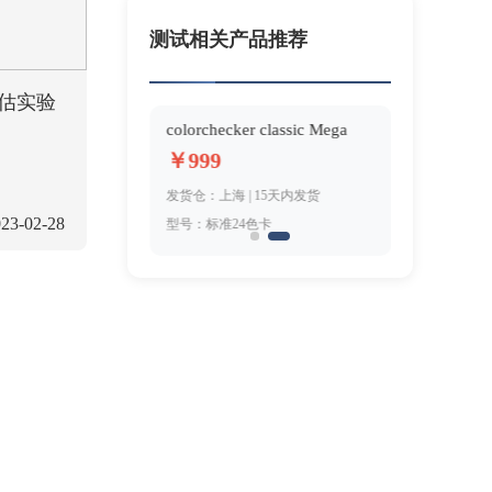
测试相关产品推荐
评估实验
2000分辨率图卡
colorchecker classic Mega
￥999
5天内发货
发货仓：上海 | 15天内发货
23-02-28
00线)
型号：标准24色卡