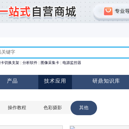
图卡切换支架
分析软件
图像采集卡
电源监控器
产品
技术应用
研鼎知识库
操作教程
色彩摄影
其他