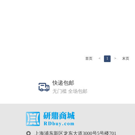
首页
<
1
>
末页
快递包邮
无门槛 全场包邮
上海浦东新区龙东大道3000号5号楼701