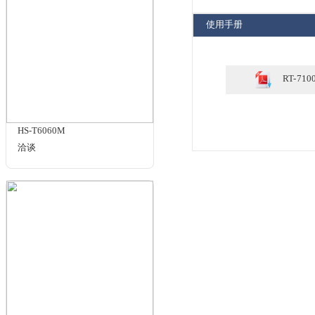
规格与包装
RT-710049
¥13500.00