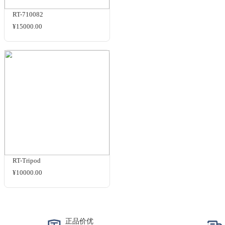
使用手册
HS-T6060M
洽谈