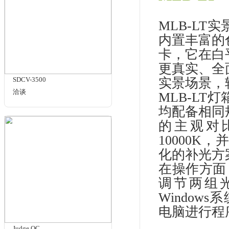
多功能
HDR测试
实景测试
品牌：
实景灯箱
商品名
相关商品
多
ML
ML
内