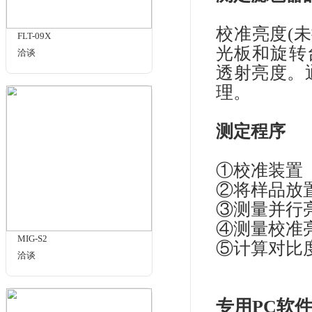
商品名
相关商品
滤光
产
测
校准
FLT-09X
光
洽谈