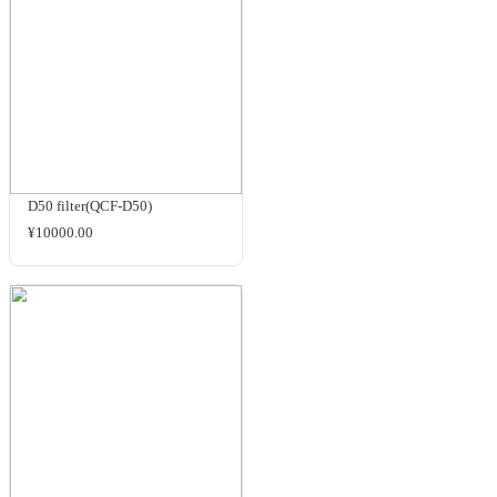
规格与包装
RL2288-398(FOV88°
+MDR20mm)
¥3500.00