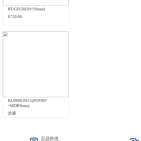
D50 filter(QCF-D50)
¥10000.00