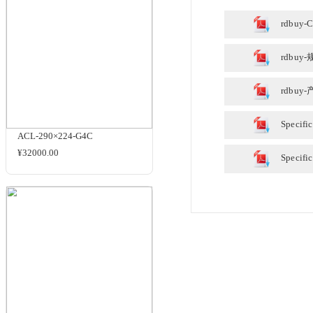
规格与包装
ACL-290×224-4C
洽谈
使用手册