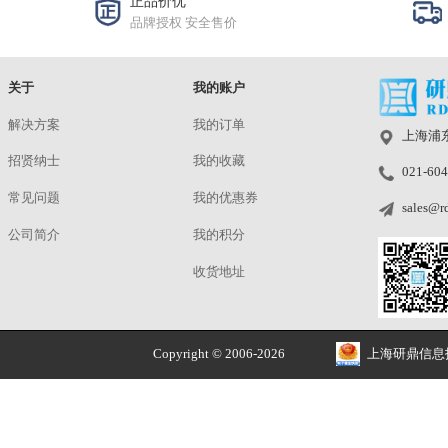
LS1500
¥18500.00