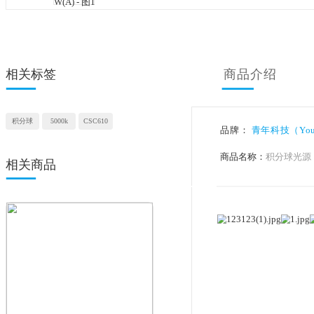
相关标签
商品
积分球
5000k
CSC610