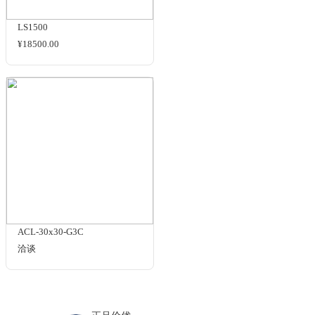
ACL-290×224-G4C
¥32000.00