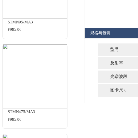
近红外波段
商品名
相关商品
Part 
型
MSAP3
MSAP1
MSAP7
STMN95/MA3