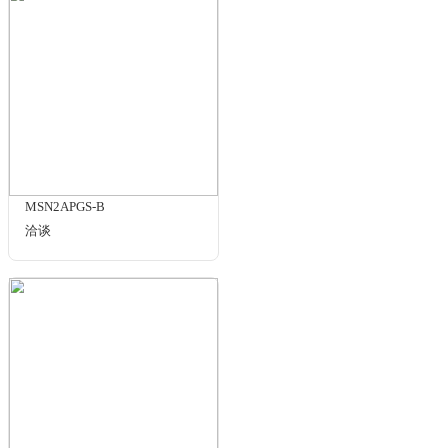
¥985.00
规格与包装
STMN475/MA3
¥985.00