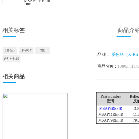
相关标签
1380nm
11%灰卡
NIR
品牌：