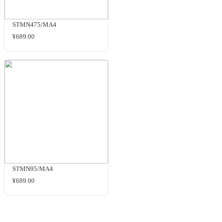
MSN2APGS-B
洽谈