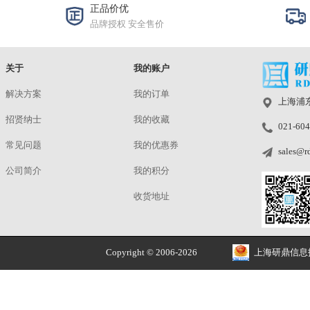
TE259-D280
洽谈