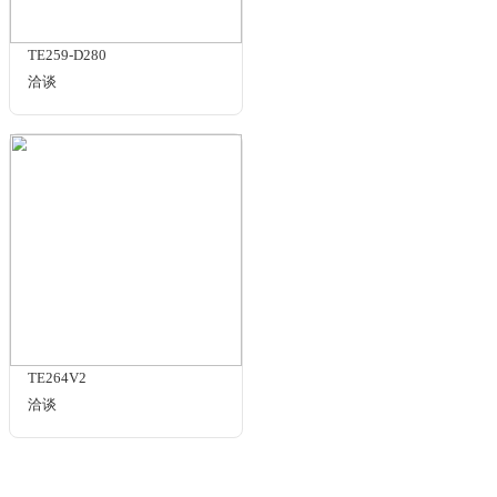
TE153
洽谈