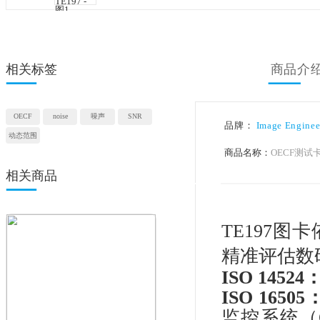
相关标签
OECF
noise
噪声
SNR
品牌：