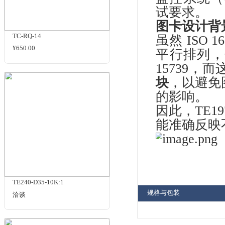
动态范围
商品名
相关商品
TE
精准
ISO
ISO
监
试
图
TC-RQ-14
虽然