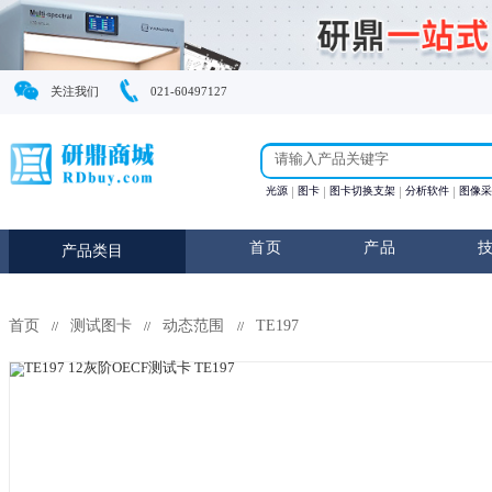
关注我们
021-60497127
光源
图卡
图卡切换支
首页
产
产品类目
首页
测试图卡
动态范围
TE197
//
//
//