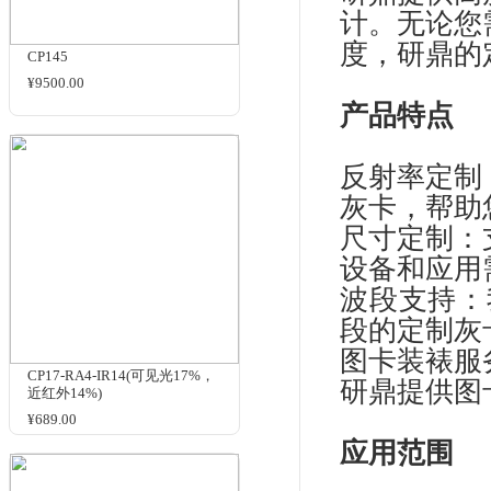
商品名
相关商品
研
满
研
计
度
CP145
¥9500.00