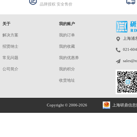
CP5-R33(可见光5%，近红外
5%)
¥685.00