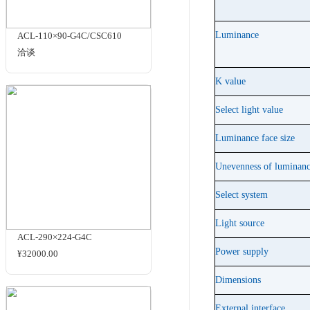
商品名
相关商品
A/B 
亮度以 
包含暗
Color te
Lumina
ACL-110×90-G4C/CSC610
洽谈