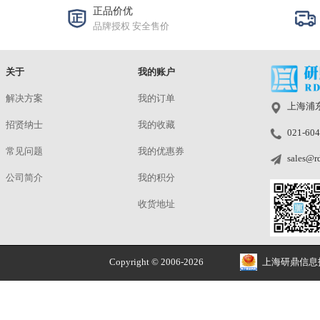
ASL-290x224-3CS
洽谈
使用手册