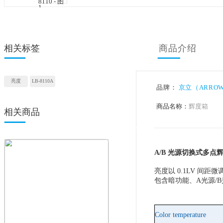
相关标签
商品
亮度
LB-8110A
品牌：