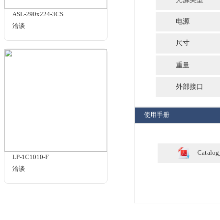
规格与包装
LS1500
¥18500.00