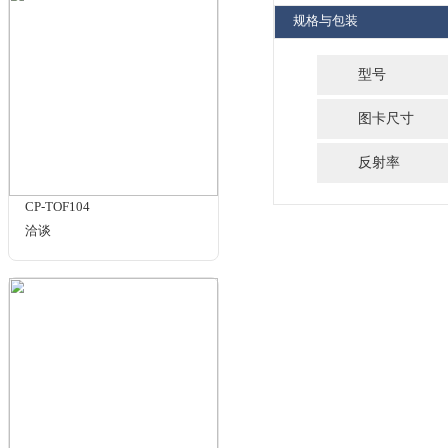
¥685.00
CP17-RA4-IR14(可见光17%，
近红外14%)
¥689.00