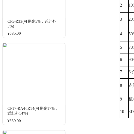
反射率
商品名
相关商品
为满足
同反射
结果的
CP5-R33(可见光5%，近红外
5%)