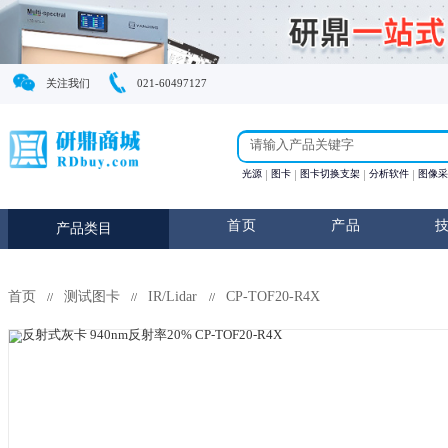
关注我们
021-60497127
光源
图卡
图卡切换支
首页
产
产品类目
首页
测试图卡
IR/Lidar
CP-TOF20-R4X
//
//
//