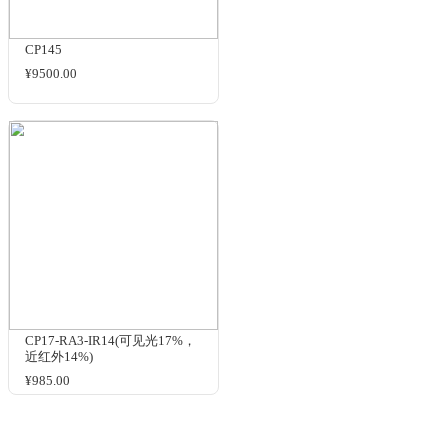
规格与包装
CP-TOF104
洽谈