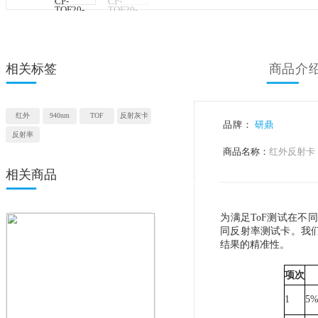
相关标签
红外
940nm
TOF
反射灰卡
品牌：